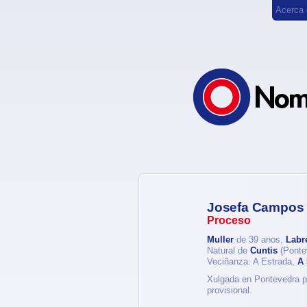
Acerca
Josefa Campos 
Proceso
Muller
de 39 anos,
Labr
Natural de
Cuntis
(Ponte
Veciñanza: A Estrada,
A 
Xulgada en Pontevedra po
provisional.