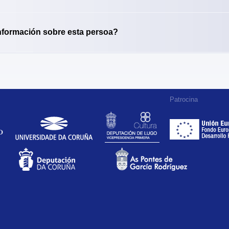
nformación sobre esta persoa?
Patrocina