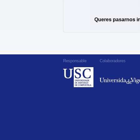
Queres pasarnos i
Responsable
Colaboradores