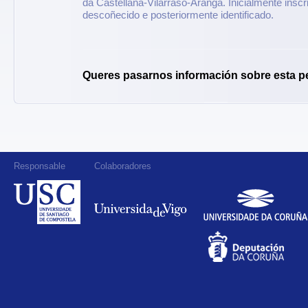
da Castellana-Vilarraso-Aranga. Inicialmente insc
descoñecido e posteriormente identificado.
Queres pasarnos información sobre esta p
Responsable
Colaboradores