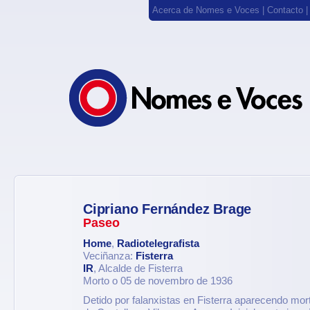
Acerca de Nomes e Voces
|
Contacto
Cipriano Fernández Brage
Paseo
Home
,
Radiotelegrafista
Veciñanza:
Fisterra
IR
, Alcalde de Fisterra
Morto o 05 de novembro de 1936
Detido por falanxistas en Fisterra aparecendo mor