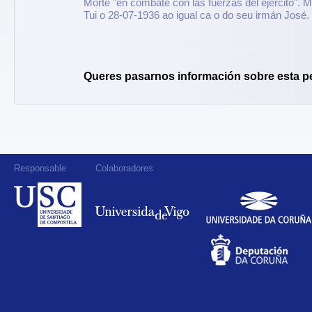
Morte "en combate con las fuerzas del ejército". M
Tui o 28-07-1936 ao igual ca o do seu irmán José.
Queres pasarnos información sobre esta p
Responsable
Colaboradores