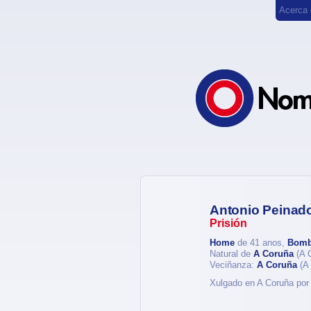
Acerca
Antonio Peinado
Prisión
Home
de 41 anos,
Bomb
Natural de
A Coruña
(A 
Veciñanza:
A Coruña
(A 
Xulgado en A Coruña por 