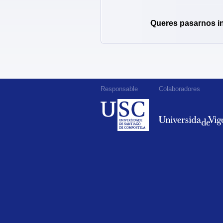
Queres pasarnos i
Responsable
Colaboradores