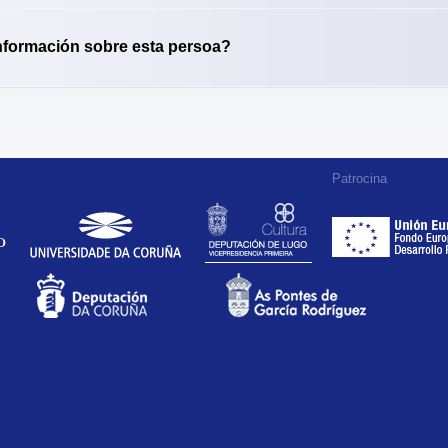
nformación sobre esta persoa?
Patrocina