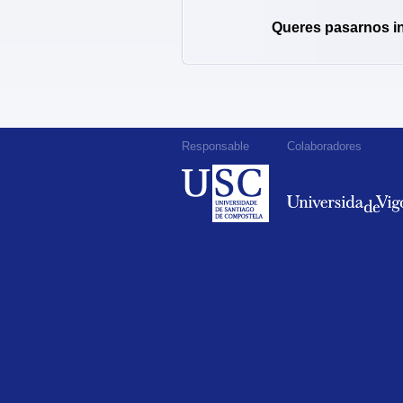
Queres pasarnos i
Responsable
Colaboradores