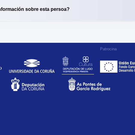
nformación sobre esta persoa?
Patrocina