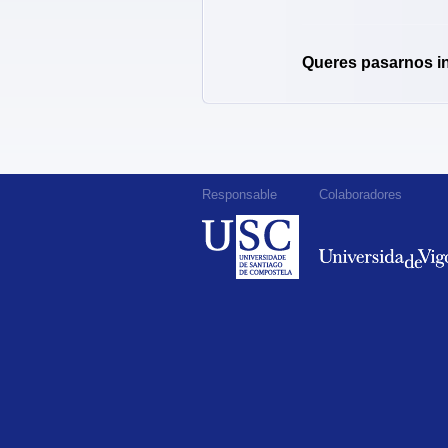
Queres pasarnos i
Responsable
Colaboradores