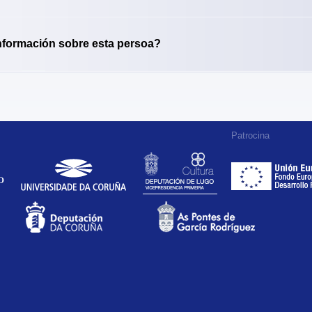
nformación sobre esta persoa?
Patrocina