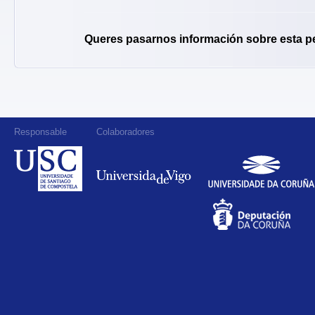
Queres pasarnos información sobre esta p
Responsable
Colaboradores