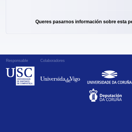
Queres pasarnos información sobre esta p
Responsable
Colaboradores