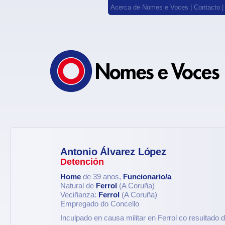
Acerca de Nomes e Voces
|
Contacto
Antonio Álvarez López
Detención
Home
de 39 anos,
Funcionario/a
Natural de
Ferrol
(A Coruña)
Veciñanza:
Ferrol
(A Coruña)
Empregado do Concello
Inculpado en causa militar en Ferrol co resultado