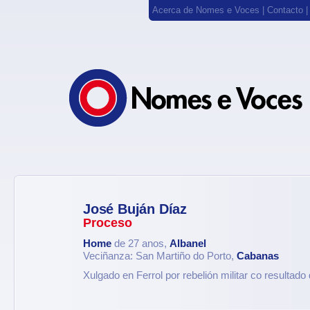
Acerca de Nomes e Voces
|
Contacto
José Buján Díaz
Proceso
Home
de 27 anos,
Albanel
Veciñanza: San Martiño do Porto,
Cabanas
Xulgado en Ferrol por rebelión militar co resultado