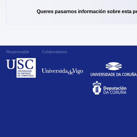
Queres pasarnos información sobre esta p
Responsable
Colaboradores