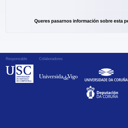
Queres pasarnos información sobre esta p
Responsable
Colaboradores