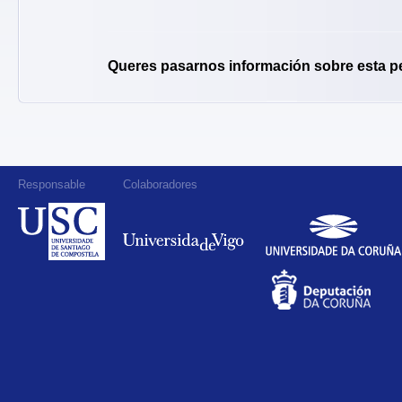
Queres pasarnos información sobre esta p
Responsable
Colaboradores