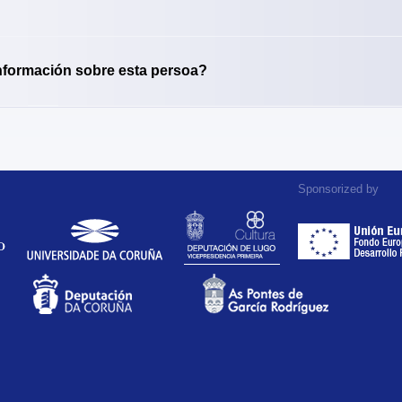
nformación sobre esta persoa?
Sponsorized by