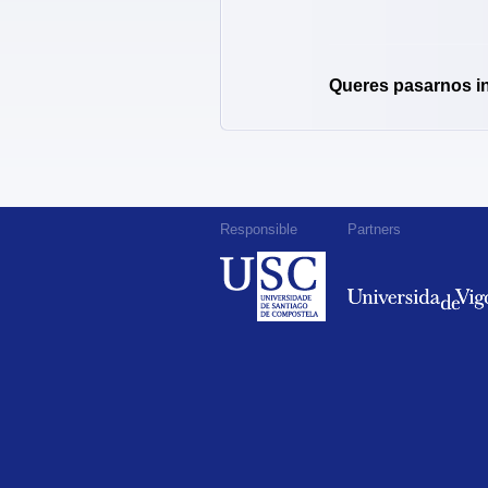
Queres pasarnos i
Responsible
Partners