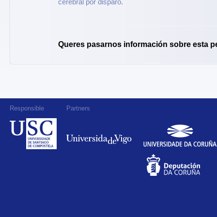
cerebral por disparo.
Queres pasarnos información sobre esta p
Responsible
Partners