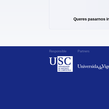
Queres pasarnos i
Responsible
Partners