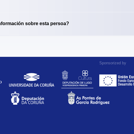
nformación sobre esta persoa?
Sponsorized by