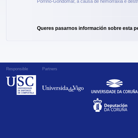
Porriño-Gondomar, a causa de hemorraxia e destru
Queres pasarnos información sobre esta p
Responsible
Partners