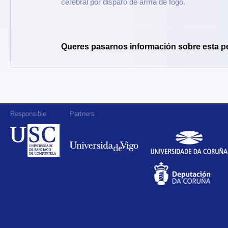
cerebral por disparo de arma de fogo.
Queres pasarnos información sobre esta p
Responsible
Partners