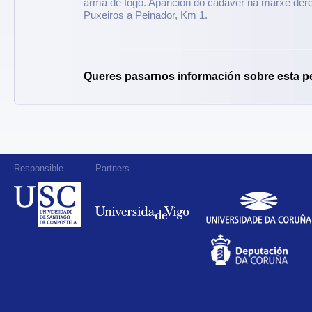
arma de fogo. Aparición do cadáver na marxe dere
Puxeiros a Peinador, Km 1.
Queres pasarnos información sobre esta p
Responsible
Partners