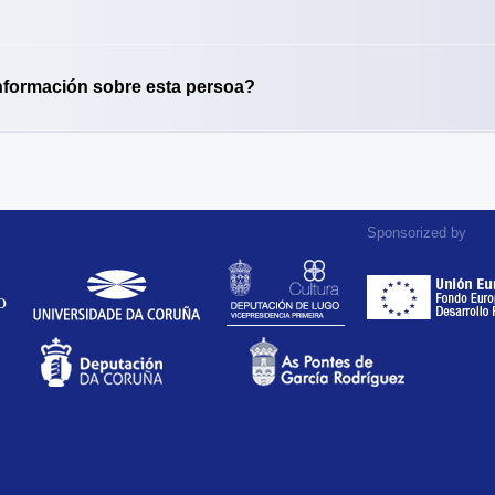
nformación sobre esta persoa?
Sponsorized by