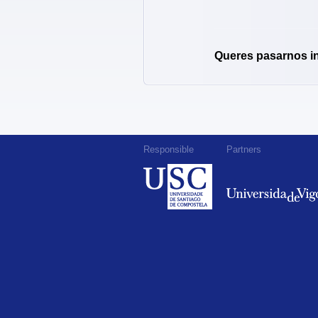
Queres pasarnos i
Responsible
Partners