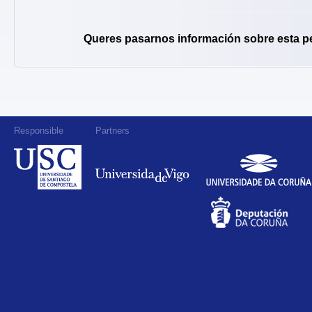
Queres pasarnos información sobre esta p
Responsible
Partners