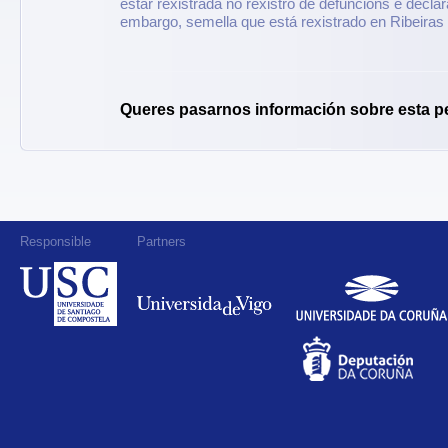
estar rexistrada no rexistro de defuncións é declar
embargo, semella que está rexistrado en Ribeira
Queres pasarnos información sobre esta p
Responsible
Partners