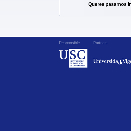
Queres pasarnos i
Responsible
Partners