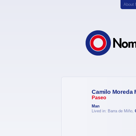
About
Camilo Moreda 
Paseo
Man
Lived in: Barra de Miño,