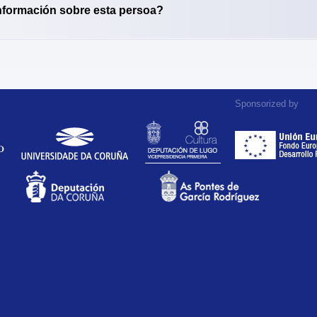
nformación sobre esta persoa?
Sponsorized by