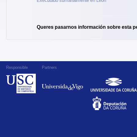
Executado sumarialmente en León
Queres pasarnos información sobre esta p
Responsible
Partners