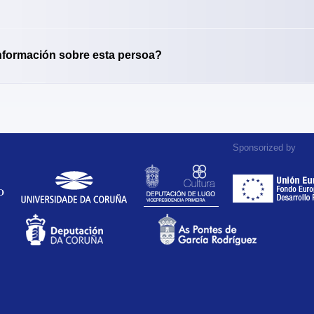
nformación sobre esta persoa?
Sponsorized by