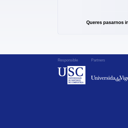
Queres pasarnos i
Responsible
Partners