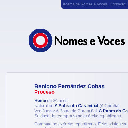
Acerca de Nomes e Voces
|
Contacto
Benigno Fernández Cobas
Proceso
Home
de 24 anos
Natural de
A Pobra do Caramiñal
(A Coruña)
Veciñanza: A Pobra do Caramiñal,
A Pobra do Ca
Soldado de reemprazo no exército republicano.
Combate no exército republicano. Feito prisioneiro