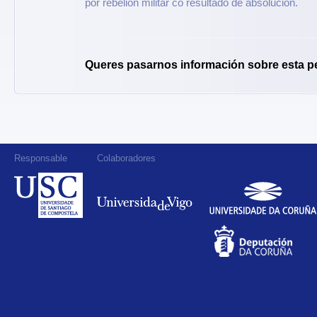
por rebelión militar co resultado de absolución.
Queres pasarnos información sobre esta p
Responsable
Colaboradores