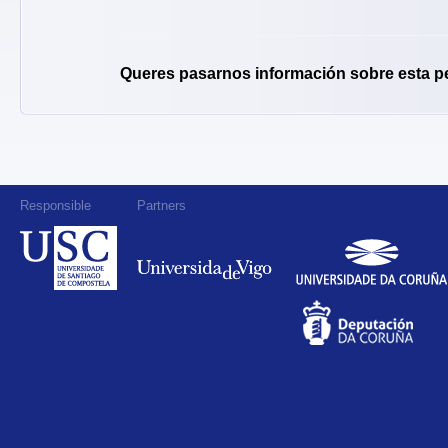
Queres pasarnos información sobre esta p
Responsible
Partners