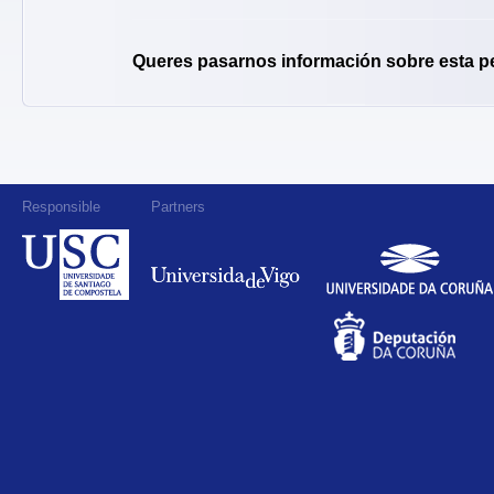
Queres pasarnos información sobre esta p
Responsible
Partners