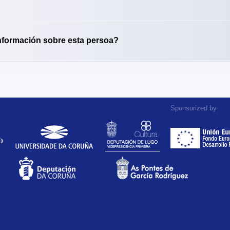
nformación sobre esta persoa?
Sponsorized by