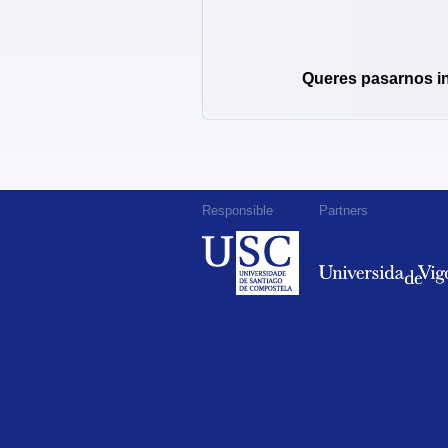
Queres pasarnos i
Responsible
Partners