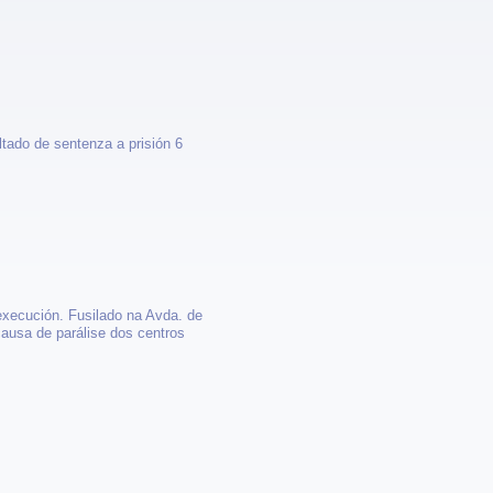
ltado de sentenza a prisión 6
execución. Fusilado na Avda. de
ausa de parálise dos centros