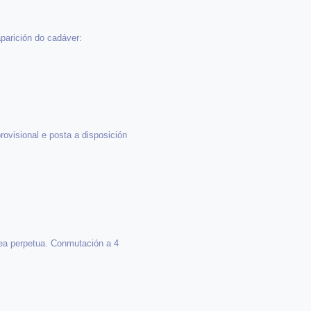
parición do cadáver:
rovisional e posta a disposición
dea perpetua. Conmutación a 4