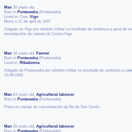
Man
30 years old,
Born in
Pontevedra
(Pontevedra)
Lived in: Coia,
Vigo
Morto o 17 de april de 1937
Xulgado en Vigo por rebelión militar co resultado de sentenza a pena de m
inmediacións do castelo do Castro-Vigo.
Man
34 years old,
Farmer
Born in
Pontevedra
(Pontevedra)
Lived in:
Ribadumia
Xulgado en Pontevedra por rebelión militar co resultado de sentenza a cad
13-09-1940.
Man
63 years old,
Agricultural labourer
Born in
Pontevedra
(Pontevedra)
Preso no campo de concentración da Illa de San Simón.
Man
28 years old,
Agricultural labourer
Born in
Pontevedra
(Pontevedra)