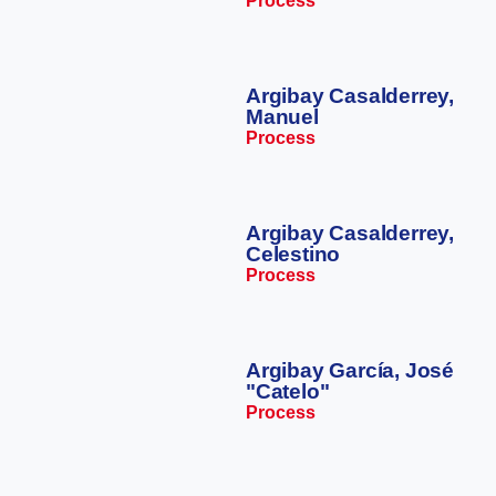
Process
Argibay Casalderrey,
Manuel
Process
Argibay Casalderrey,
Celestino
Process
Argibay García, José
"Catelo"
Process