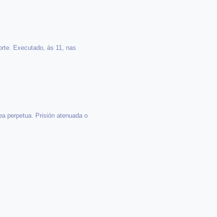
orte. Executado, ás 11, nas
ea perpetua. Prisión atenuada o