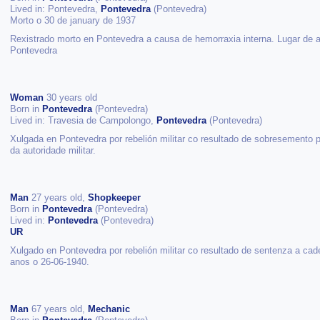
Lived in: Pontevedra,
Pontevedra
(Pontevedra)
Morto o 30 de january de 1937
Rexistrado morto en Pontevedra a causa de hemorraxia interna. Lugar de a
Pontevedra
Woman
30 years old
Born in
Pontevedra
(Pontevedra)
Lived in: Travesia de Campolongo,
Pontevedra
(Pontevedra)
Xulgada en Pontevedra por rebelión militar co resultado de sobresemento p
da autoridade militar.
Man
27 years old,
Shopkeeper
Born in
Pontevedra
(Pontevedra)
Lived in:
Pontevedra
(Pontevedra)
UR
Xulgado en Pontevedra por rebelión militar co resultado de sentenza a ca
anos o 26-06-1940.
Man
67 years old,
Mechanic