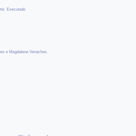
rte. Executado
áñez e Magdalena Venaches.