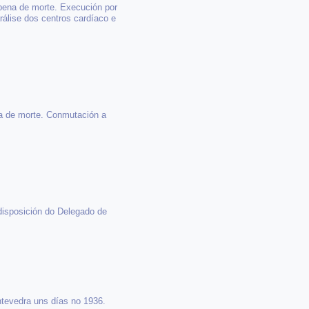
pena de morte. Execución por
rálise dos centros cardíaco e
na de morte. Conmutación a
 disposición do Delegado de
ntevedra uns días no 1936.