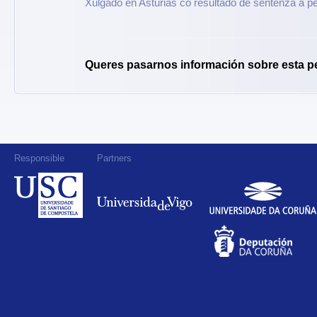
Xulgado en Asturias co resultado de sentenza a p
Queres pasarnos información sobre esta p
Responsible
Partners