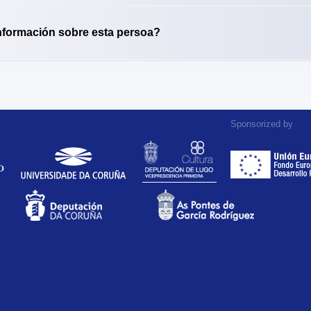
nformación sobre esta persoa?
Sponsorized by