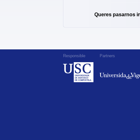
Queres pasarnos i
Responsible
Partners