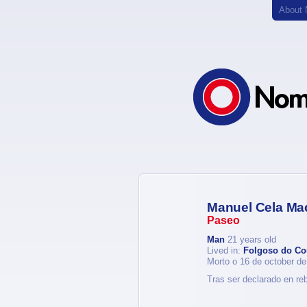
About
Manuel Cela Mac
Paseo
Man
21 years old
Lived in:
Folgoso do Co
Morto o 16 de october d
Tras ser declarado en re