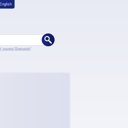
English
er" suceso:"Execución"