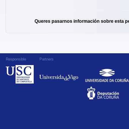
Queres pasarnos información sobre esta p
Responsible
Partners