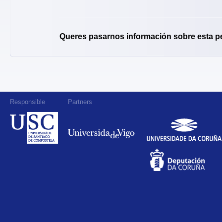
Queres pasarnos información sobre esta p
Responsible
Partners