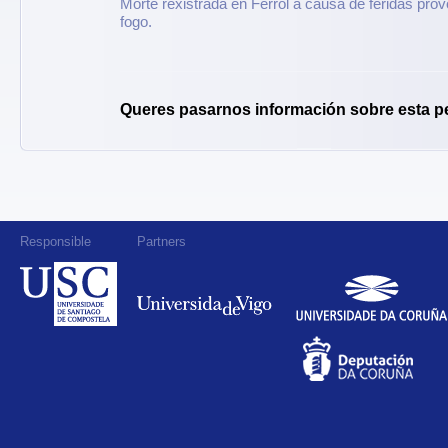
Morte rexistrada en Ferrol a causa de feridas pr
fogo.
Queres pasarnos información sobre esta p
Responsible
Partners