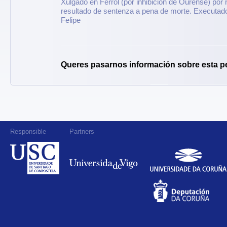
Xulgado en Ferrol (por inhibición de Ourense) por r
resultado de sentenza a pena de morte. Executad
Felipe
Queres pasarnos información sobre esta p
Responsible
Partners