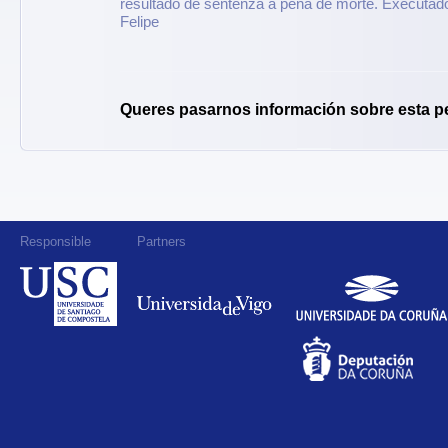
resultado de sentenza a pena de morte. Executad
Felipe
Queres pasarnos información sobre esta p
Responsible
Partners