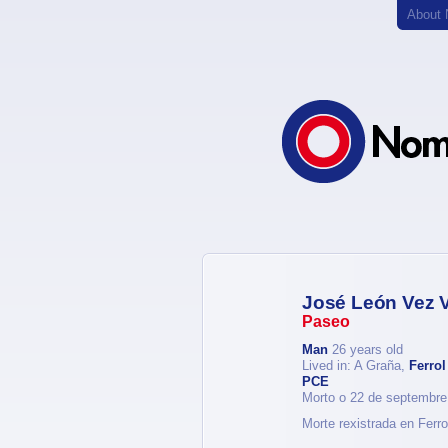
About
José León Vez 
Paseo
Man
26 years old
Lived in: A Graña,
Ferrol
PCE
Morto o 22 de septembre
Morte rexistrada en Ferro