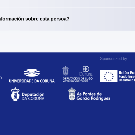
nformación sobre esta persoa?
Sponsorized by