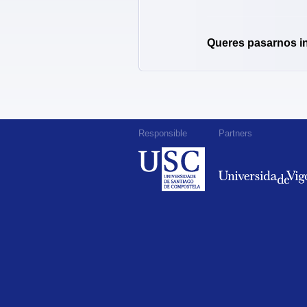
Queres pasarnos i
Responsible
Partners