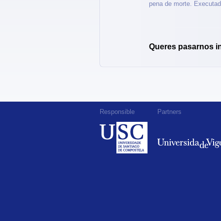
pena de morte. Executado
Queres pasarnos i
Responsible
Partners