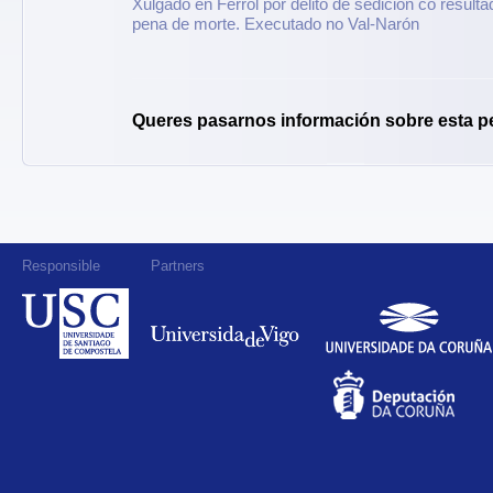
Xulgado en Ferrol por delito de sedición co result
pena de morte. Executado no Val-Narón
Queres pasarnos información sobre esta p
Responsible
Partners