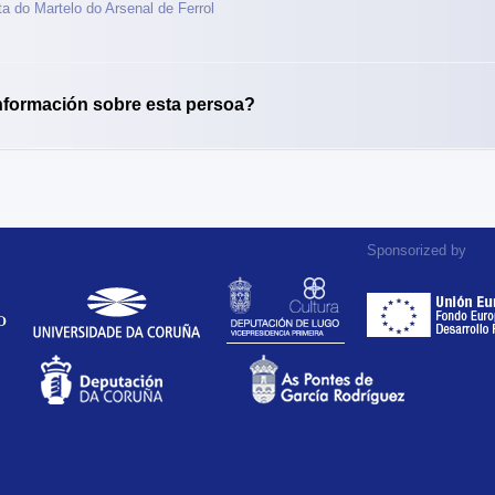
a do Martelo do Arsenal de Ferrol
nformación sobre esta persoa?
Sponsorized by