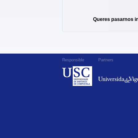
Queres pasarnos i
Responsible
Partners