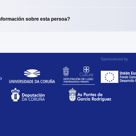
nformación sobre esta persoa?
Sponsorized by