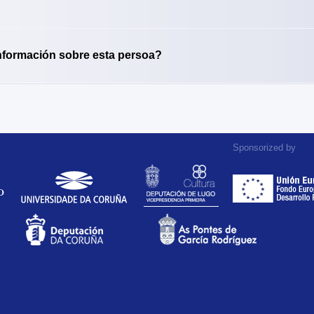
nformación sobre esta persoa?
Sponsorized by