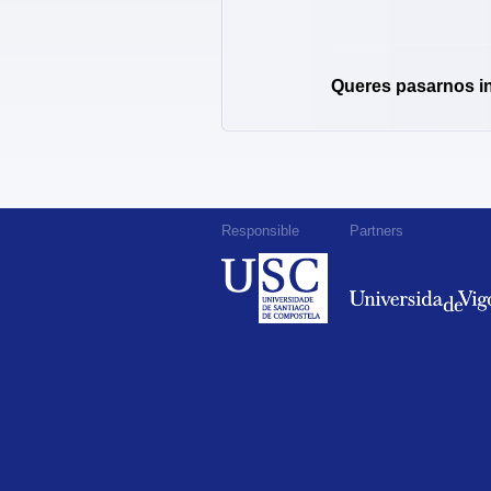
Queres pasarnos i
Responsible
Partners