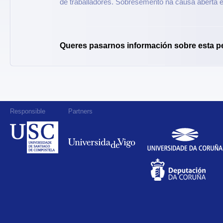
de traballadores. Sobresemento na causa aberta e
Queres pasarnos información sobre esta p
Responsible
Partners