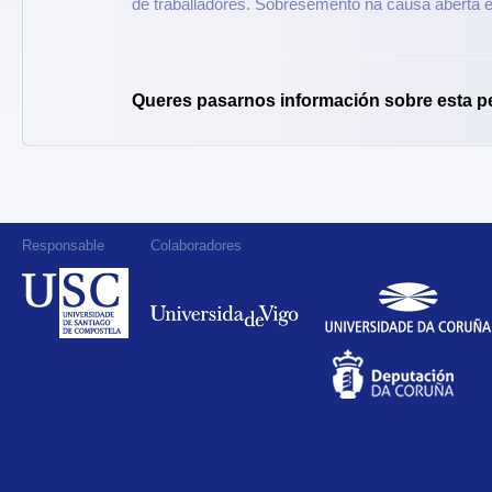
de traballadores. Sobresemento na causa aberta e
Queres pasarnos información sobre esta p
Responsable
Colaboradores