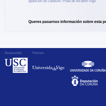
aparición do cadáver: Praia de Alcabre-Vigo
Queres pasarnos información sobre esta p
Responsible
Partners