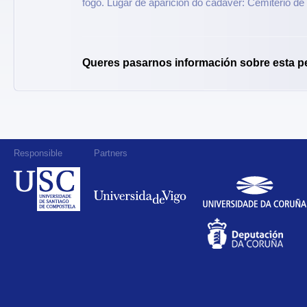
fogo. Lugar de aparición do cadáver: Cemiterio d
Queres pasarnos información sobre esta p
Responsible
Partners