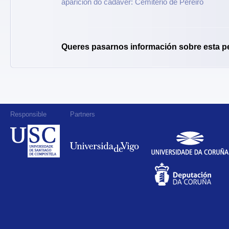
aparición do cadáver: Cemiterio de Pereiró
Queres pasarnos información sobre esta p
Responsible
Partners