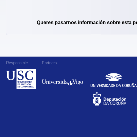
Queres pasarnos información sobre esta p
Responsible
Partners