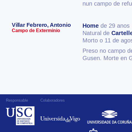
nun campo de refux
Villar Febrero, Antonio
Home
de 29 anos
Campo de Exterminio
Natural de
Cartell
Morto o 11 de ago
Preso no campo de
Gusen. Morte en 
Responsable
Colaboradores