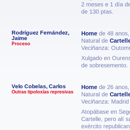
2 meses e 1 día d
de 130 ptas.
Rodríguez Fernández,
Home
de 48 anos
Jaime
Natural de
Cartell
Proceso
Veciñanza: Outom
Xulgado en Ourens
de sobresemento.
Velo Cobelas, Carlos
Home
de 26 anos
Outras tipoloxías represivas
Natural de
Cartell
Veciñanza: Madrid
Atopábase en Segov
Cartelle, pero alí 
exército republica