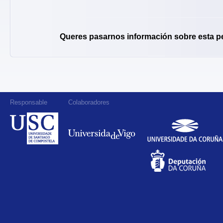
Queres pasarnos información sobre esta p
Responsable
Colaboradores