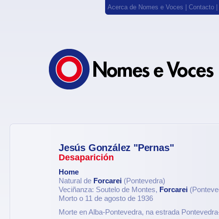
Acerca de Nomes e Voces
|
Contacto
Jesús González "Pernas"
Desaparición
Home
Natural de
Forcarei
(Pontevedra)
Veciñanza: Soutelo de Montes,
Forcarei
(Ponteve
Morto o 11 de agosto de 1936
Morte en Alba-Pontevedra, na estrada Pontevedr