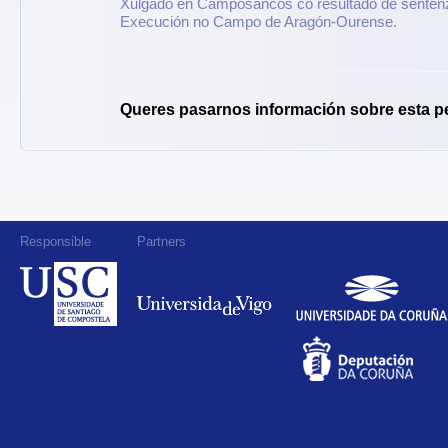
Xulgado en Camposancos co resultado de sentenz
Execución no Campo de Aragón-Ourense.
Queres pasarnos información sobre esta p
Responsible
Partners